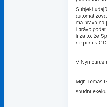
Subjekt údajů
automatizova
má právo na p
i právo podat
li za to, že 
rozporu s G
V Nymburce 
Mgr. Tomáš P
soudní exeku