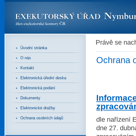
Právě se nac
Úvodní stránka
Ochrana o
O nás
Kontakt
Elektronická úřední deska
Elektronická podání
Informace
Dokumenty
zpracová
Elektronické dražby
dle nařízení
Ochrana osobních údajů
dne 27. dubna