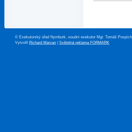
© Exekutorský úřad Nymburk, soudní exekutor Mgr. Tomáš Pospích
Vytvořil
Richard Marvan
|
Světelná reklama FORMARK