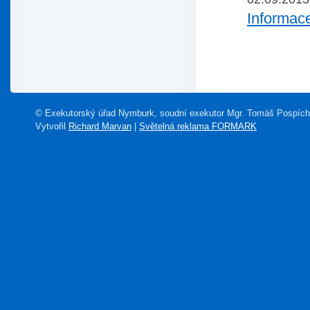
Informace
© Exekutorský úřad Nymburk, soudní exekutor Mgr. Tomáš Pospích
Vytvořil
Richard Marvan
|
Světelná reklama FORMARK