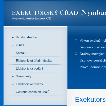
Úvodní stránka
Výkon exekučních 
O nás
Sepisování exeku
Kontakt
Dražby movitých 
Úschovy cenných 
Elektronická úřední deska
Právní pomoc o
Elektronická podání
Dokumenty
Elektronické dražby
Ochrana osobních údajů
Exekutors