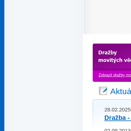
Zobrazit dražby mo
Aktuá
28.02.2025
Dražba 
02.09.2013